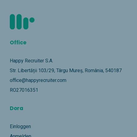
Office
Happy Recruiter S.A.
Str. Libertății 103/29, Târgu Mureș, România, 540187
office@happyrecruiter.com
RO27016351
Dora
Einloggen
Anmelden