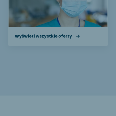
Wyświetl wszystkie oferty