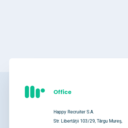
Office
Happy Recruiter S.A.
Str. Libertății 103/29, Târgu Mureș,