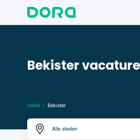
Bekister vacatur
Home
Bekister
Alle steden